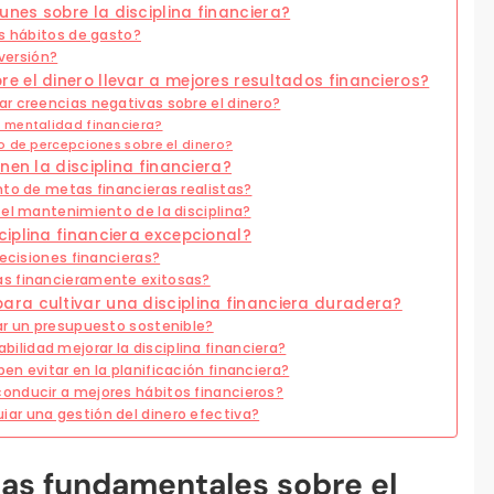
nes sobre la disciplina financiera?
os hábitos de gasto?
nversión?
 el dinero llevar a mejores resultados financieros?
r creencias negativas sobre el dinero?
 mentalidad financiera?
o de percepciones sobre el dinero?
nen la disciplina financiera?
nto de metas financieras realistas?
 el mantenimiento de la disciplina?
iplina financiera excepcional?
decisiones financieras?
as financieramente exitosas?
ra cultivar una disciplina financiera duradera?
ar un presupuesto sostenible?
lidad mejorar la disciplina financiera?
n evitar en la planificación financiera?
onducir a mejores hábitos financieros?
ar una gestión del dinero efectiva?
ias fundamentales sobre el