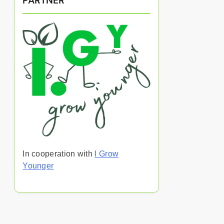
PARTNER
In cooperation with
I Grow
Younger