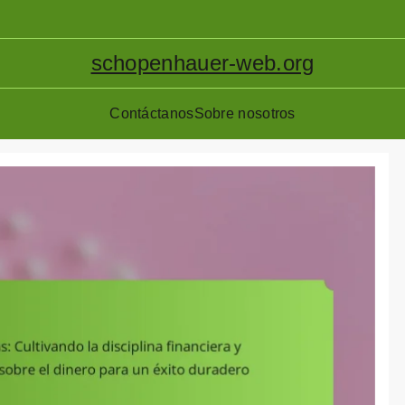
schopenhauer-web.org
Contáctanos
Sobre nosotros