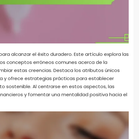
 para alcanzar el éxito duradero. Este artículo explora las
 los conceptos erróneos comunes acerca de la
cambiar estas creencias. Destaca los atributos únicos
va y ofrece estrategias prácticas para establecer
to sostenible. Al centrarse en estos aspectos, las
nancieros y fomentar una mentalidad positiva hacia el