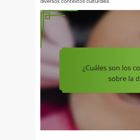
diversos contextos culturales.