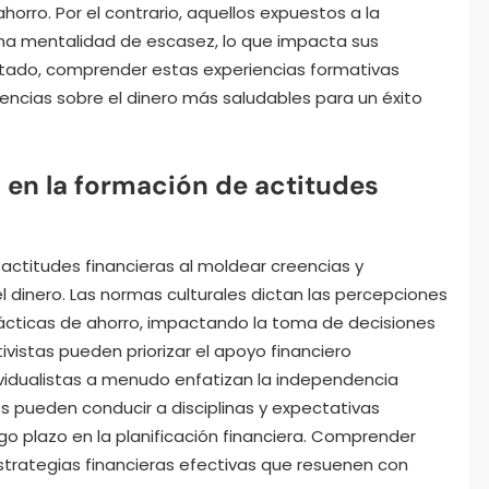
ahorro. Por el contrario, aquellos expuestos a la
una mentalidad de escasez, lo que impacta sus
ultado, comprender estas experiencias formativas
encias sobre el dinero más saludables para un éxito
a en la formación de actitudes
s actitudes financieras al moldear creencias y
 dinero. Las normas culturales dictan las percepciones
prácticas de ahorro, impactando la toma de decisiones
tivistas pueden priorizar el apoyo financiero
dividualistas a menudo enfatizan la independencia
es pueden conducir a disciplinas y expectativas
rgo plazo en la planificación financiera. Comprender
 estrategias financieras efectivas que resuenen con