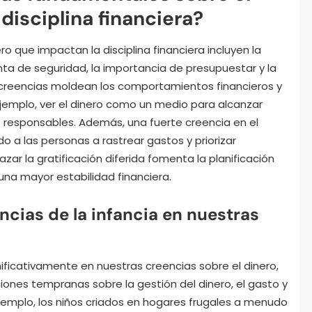
disciplina financiera?
o que impactan la disciplina financiera incluyen la
ta de seguridad, la importancia de presupuestar y la
as creencias moldean los comportamientos financieros y
jemplo, ver el dinero como un medio para alcanzar
responsables. Además, una fuerte creencia en el
o a las personas a rastrear gastos y priorizar
zar la gratificación diferida fomenta la planificación
 una mayor estabilidad financiera.
ncias de la infancia en nuestras
gnificativamente en nuestras creencias sobre el dinero,
ciones tempranas sobre la gestión del dinero, el gasto y
ejemplo, los niños criados en hogares frugales a menudo