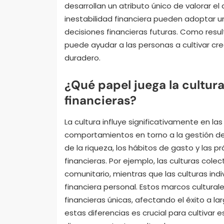
desarrollan un atributo único de valorar el 
inestabilidad financiera pueden adoptar 
decisiones financieras futuras. Como res
puede ayudar a las personas a cultivar cre
duradero.
¿Qué papel juega la cultur
financieras?
La cultura influye significativamente en la
comportamientos en torno a la gestión del
de la riqueza, los hábitos de gasto y las 
financieras. Por ejemplo, las culturas colec
comunitario, mientras que las culturas in
financiera personal. Estos marcos cultural
financieras únicas, afectando el éxito a la
estas diferencias es crucial para cultivar