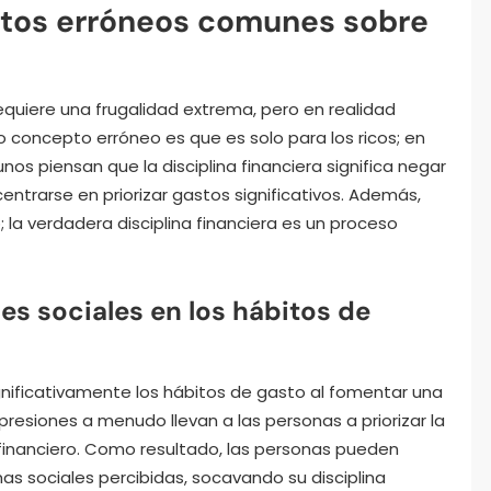
ptos erróneos comunes sobre
?
requiere una frugalidad extrema, pero en realidad
ro concepto erróneo es que es solo para los ricos; en
unos piensan que la disciplina financiera significa negar
entrarse en priorizar gastos significativos. Además,
la verdadera disciplina financiera es un proceso
es sociales en los hábitos de
nificativamente los hábitos de gasto al fomentar una
resiones a menudo llevan a las personas a priorizar la
 financiero. Como resultado, las personas pueden
as sociales percibidas, socavando su disciplina