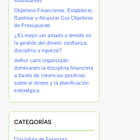
Abundantes
Objetivos Financieros: Establecer,
Rastrear y Alcanzar Sus Objetivos
de Presupuesto
¿Es mejor ser amado o temido en
la gestión del dinero: confianza,
disciplina y riqueza?
definir caos organizado:
dominando la disciplina financiera
a través de creencias positivas
sobre el dinero y la planificación
estratégica
CATEGORÍAS
Disciplina de Finanzas