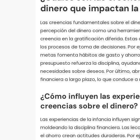
dinero que impactan la 
Las creencias fundamentales sobre el diner
percepción del dinero como una herramien
creencia en la gratificación diferida. Est
los procesos de toma de decisiones. Por e
metas fomenta hábitos de gasto y ahorro 
presupuesto refuerza la disciplina, ayudand
necesidades sobre deseos. Por último, abra
financiera a largo plazo, lo que conduce a
¿Cómo influyen las experie
creencias sobre el dinero?
Las experiencias de la infancia influyen si
moldeando la disciplina financiera. Las lec
el ahorro crean actitudes duraderas. Por 