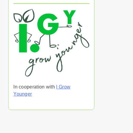
In cooperation with
I Grow
Younger