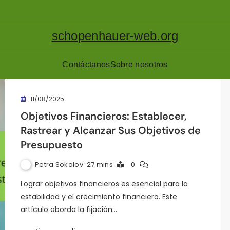
schopenhauer-web.org
Contáctanos
Sobre nosotros
11/08/2025
Objetivos Financieros: Establecer,
Rastrear y Alcanzar Sus Objetivos de
Presupuesto
Petra Sokolov
27 mins
0
Lograr objetivos financieros es esencial para la
estabilidad y el crecimiento financiero. Este
artículo aborda la fijación…