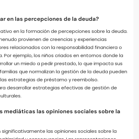
iar en las percepciones de la deuda?
ficativo en la formación de percepciones sobre la deuda.
 menudo provienen de creencias y experiencias
lores relacionados con la responsabilidad financiera o
a. Por ejemplo, los niños criados en entornos donde la
llar un miedo a pedir prestado, lo que impacta sus
as familias que normalizan la gestión de la deuda pueden
las estrategias de préstamo y reembolso.
a desarrollar estrategias efectivas de gestión de
ulturales.
 mediáticas las opiniones sociales sobre la
ignificativamente las opiniones sociales sobre la