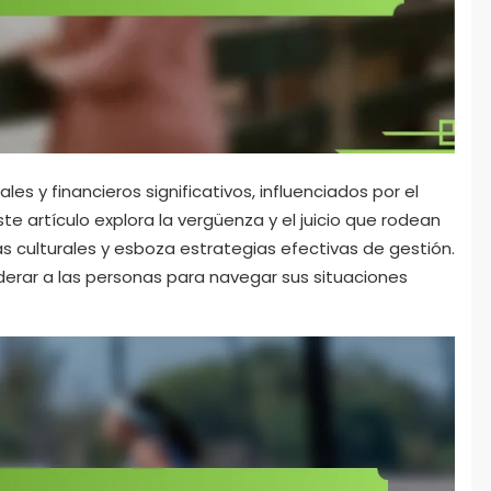
s y financieros significativos, influenciados por el
ste artículo explora la vergüenza y el juicio que rodean
s culturales y esboza estrategias efectivas de gestión.
ar a las personas para navegar sus situaciones