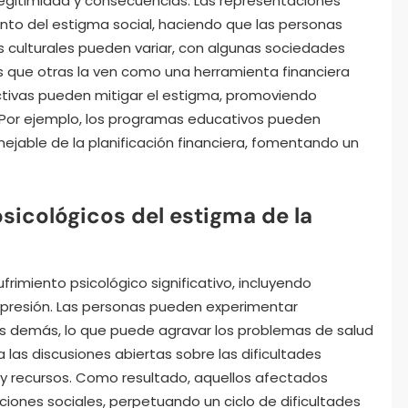
 legitimidad y consecuencias. Las representaciones
o del estigma social, haciendo que las personas
s culturales pueden variar, con algunas sociedades
 que otras la ven como una herramienta financiera
ctivas pueden mitigar el estigma, promoviendo
 Por ejemplo, los programas educativos pueden
jable de la planificación financiera, fomentando un
sicológicos del estigma de la
frimiento psicológico significativo, incluyendo
epresión. Las personas pueden experimentar
los demás, lo que puede agravar los problemas de salud
las discusiones abiertas sobre las dificultades
 y recursos. Como resultado, aquellos afectados
ciones sociales, perpetuando un ciclo de dificultades