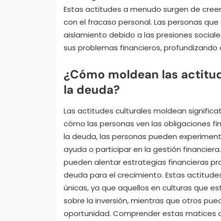
Estas actitudes a menudo surgen de creenc
con el fracaso personal. Las personas qu
aislamiento debido a las presiones sociale
sus problemas financieros, profundizando
¿Cómo moldean las actitud
la deuda?
Las actitudes culturales moldean signific
cómo las personas ven las obligaciones fi
la deuda, las personas pueden experimenta
ayuda o participar en la gestión financiera.
pueden alentar estrategias financieras pr
deuda para el crecimiento. Estas actitude
únicas, ya que aquellos en culturas que e
sobre la inversión, mientras que otros p
oportunidad. Comprender estas matices cul