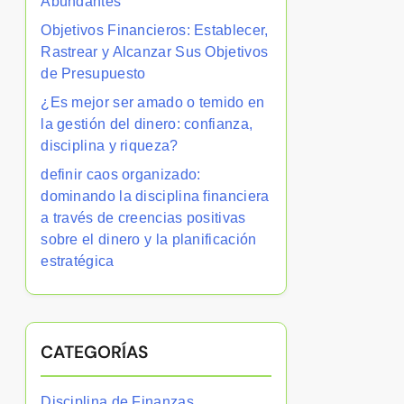
Abundantes
Objetivos Financieros: Establecer,
Rastrear y Alcanzar Sus Objetivos
de Presupuesto
¿Es mejor ser amado o temido en
la gestión del dinero: confianza,
disciplina y riqueza?
definir caos organizado:
dominando la disciplina financiera
a través de creencias positivas
sobre el dinero y la planificación
estratégica
CATEGORÍAS
Disciplina de Finanzas