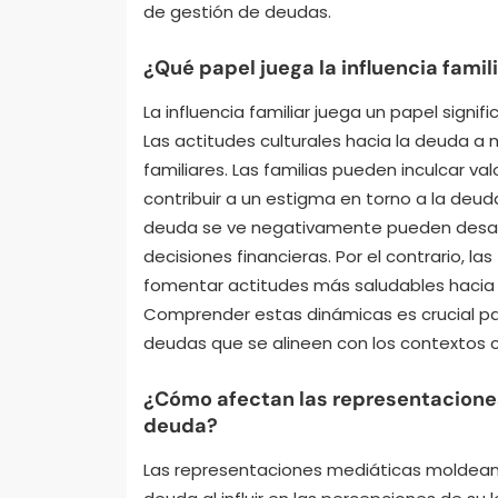
de gestión de deudas.
¿Qué papel juega la influencia famil
La influencia familiar juega un papel signi
Las actitudes culturales hacia la deuda a
familiares. Las familias pueden inculcar va
contribuir a un estigma en torno a la deud
deuda se ve negativamente pueden desarro
decisiones financieras. Por el contrario, l
fomentar actitudes más saludables hacia 
Comprender estas dinámicas es crucial par
deudas que se alineen con los contextos c
¿Cómo afectan las representaciones
deuda?
Las representaciones mediáticas moldean s