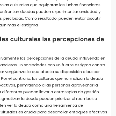
ias culturales que equiparan las luchas financieras
e enfrentan deudas pueden experimentar ansiedad y
s percibidas. Como resultado, pueden evitar discutir
 aún más el estigma.
es culturales las percepciones de
ativamente las percepciones de la deuda, influyendo en
nancieras. En sociedades con un fuerte estigma contra
r vergüenza, lo que afecta su disposición a buscar
 Por el contrario, las culturas que normalizan la deuda
oactivas, permitiendo a las personas aprovechar la
s diferentes pueden llevar a estrategias de gestión
stigmatizan la deuda pueden priorizar el reembolso
ueden ver la deuda como una herramienta de
turales es crucial para desarrollar enfoques efectivos