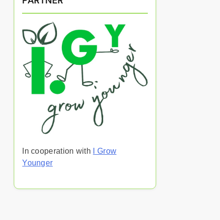
PARTNER
In cooperation with
I Grow
Younger