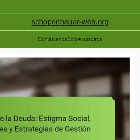
schopenhauer-web.org
Contáctanos
Sobre nosotros