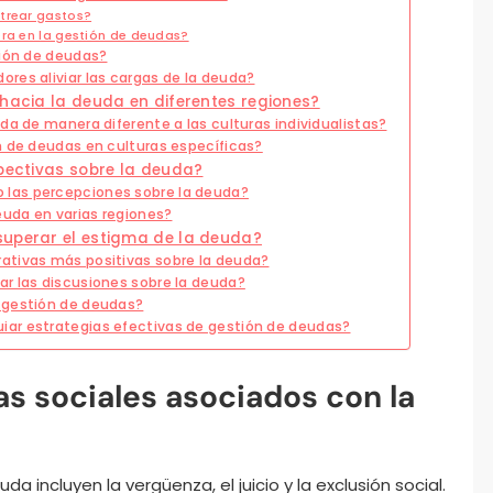
strear gastos?
era en la gestión de deudas?
ción de deudas?
res aliviar las cargas de la deuda?
 hacia la deuda en diferentes regiones?
da de manera diferente a las culturas individualistas?
n de deudas en culturas específicas?
spectivas sobre la deuda?
las percepciones sobre la deuda?
euda en varias regiones?
superar el estigma de la deuda?
ativas más positivas sobre la deuda?
r las discusiones sobre la deuda?
 gestión de deudas?
ar estrategias efectivas de gestión de deudas?
as sociales asociados con la
 incluyen la vergüenza, el juicio y la exclusión social.