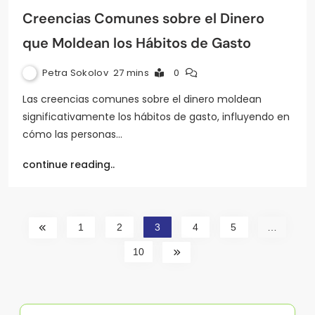
Creencias Comunes sobre el Dinero
que Moldean los Hábitos de Gasto
Petra Sokolov
27 mins
0
Las creencias comunes sobre el dinero moldean
significativamente los hábitos de gasto, influyendo en
cómo las personas…
continue reading..
1
2
3
4
5
…
10