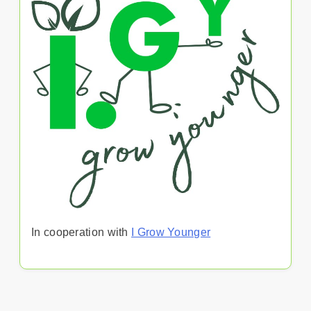
In cooperation with
I Grow Younger