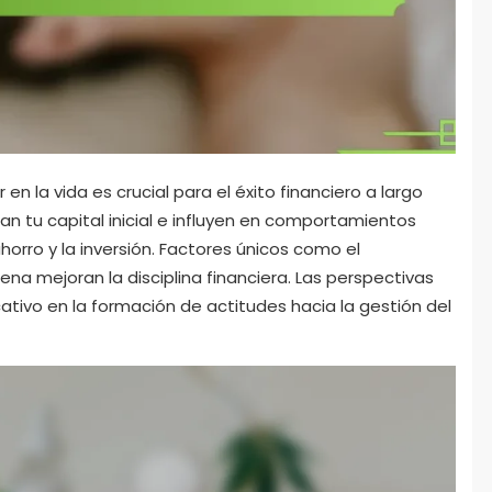
n la vida es crucial para el éxito financiero a largo
n tu capital inicial e influyen en comportamientos
orro y la inversión. Factores únicos como el
na mejoran la disciplina financiera. Las perspectivas
cativo en la formación de actitudes hacia la gestión del