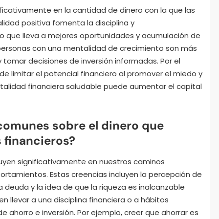
ificativamente en la cantidad de dinero con la que las
idad positiva fomenta la disciplina y
lo que lleva a mejores oportunidades y acumulación de
s personas con una mentalidad de crecimiento son más
 tomar decisiones de inversión informadas. Por el
 limitar el potencial financiero al promover el miedo y
entalidad financiera saludable puede aumentar el capital
 comunes sobre el dinero que
 financieros?
luyen significativamente en nuestros caminos
ortamientos. Estas creencias incluyen la percepción de
 la deuda y la idea de que la riqueza es inalcanzable
 llevar a una disciplina financiera o a hábitos
e ahorro e inversión. Por ejemplo, creer que ahorrar es