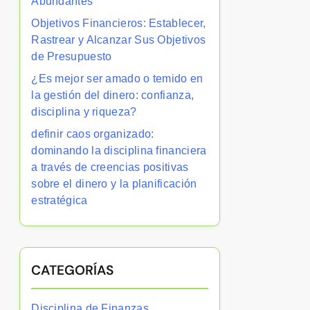
Abundantes
Objetivos Financieros: Establecer,
Rastrear y Alcanzar Sus Objetivos
de Presupuesto
¿Es mejor ser amado o temido en
la gestión del dinero: confianza,
disciplina y riqueza?
definir caos organizado:
dominando la disciplina financiera
a través de creencias positivas
sobre el dinero y la planificación
estratégica
CATEGORÍAS
Disciplina de Finanzas