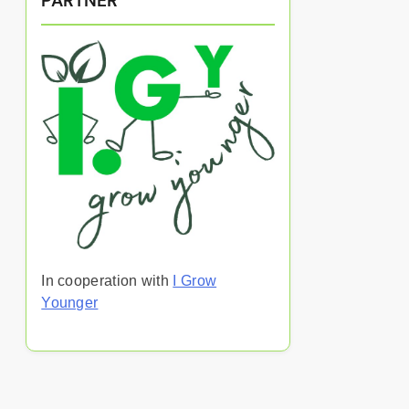
PARTNER
In cooperation with
I Grow
Younger