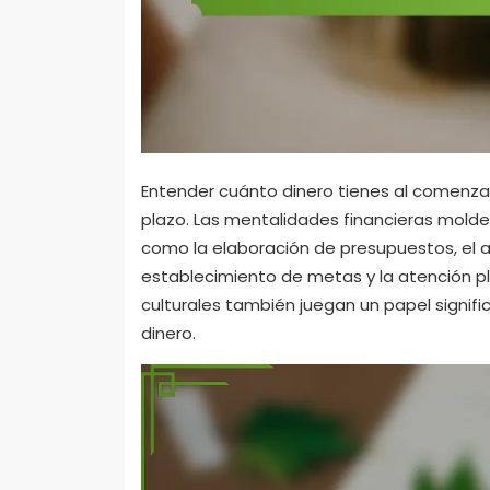
Entender cuánto dinero tienes al comenzar e
plazo. Las mentalidades financieras moldea
como la elaboración de presupuestos, el ah
establecimiento de metas y la atención ple
culturales también juegan un papel signifi
dinero.