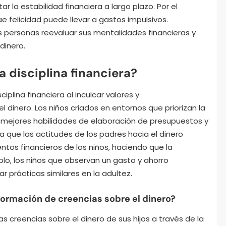
la estabilidad financiera a largo plazo. Por el
ae felicidad puede llevar a gastos impulsivos.
 personas reevaluar sus mentalidades financieras y
dinero.
a disciplina financiera?
iplina financiera al inculcar valores y
dinero. Los niños criados en entornos que priorizan la
r mejores habilidades de elaboración de presupuestos y
a que las actitudes de los padres hacia el dinero
tos financieros de los niños, haciendo que la
lo, los niños que observan un gasto y ahorro
prácticas similares en la adultez.
formación de creencias sobre el dinero?
as creencias sobre el dinero de sus hijos a través de la