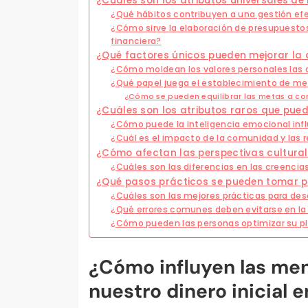
¿Cuáles son los atributos universales de 
¿Qué hábitos contribuyen a una gestión efe
¿Cómo sirve la elaboración de presupuesto
financiera?
¿Qué factores únicos pueden mejorar la d
¿Cómo moldean los valores personales las 
¿Qué papel juega el establecimiento de met
¿Cómo se pueden equilibrar las metas a cor
¿Cuáles son los atributos raros que pued
¿Cómo puede la inteligencia emocional influ
¿Cuál es el impacto de la comunidad y las r
¿Cómo afectan las perspectivas culturales
¿Cuáles son las diferencias en las creencias
¿Qué pasos prácticos se pueden tomar pa
¿Cuáles son las mejores prácticas para desa
¿Qué errores comunes deben evitarse en la 
¿Cómo pueden las personas optimizar su pla
¿Cómo influyen las men
nuestro dinero inicial e