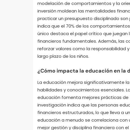
modelación de comportamientos y la orienta
inversión moldean las mentalidades financ
practicar un presupuesto disciplinado son 
indica que el 70% de los comportamientos 
único destaca el papel crítico que juegan 
financieros fundamentales. Además, las c
reforzar valores como la responsabilidad y
largo plazo de los niños.
¿Cómo impacta la educación en la di
La educación mejora significativamente la 
habilidades y conocimientos esenciales. La
educación fomenta mejores prácticas de e
investigación indica que las personas edu
financieros estructurados, lo que lleva a u
educación a menudo se correlaciona con u
mejor gestión y disciplina financiera con el