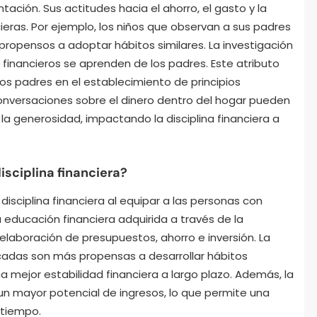
ción. Sus actitudes hacia el ahorro, el gasto y la
ieras. Por ejemplo, los niños que observan a sus padres
propensos a adoptar hábitos similares. La investigación
financieros se aprenden de los padres. Este atributo
los padres en el establecimiento de principios
onversaciones sobre el dinero dentro del hogar pueden
 la generosidad, impactando la disciplina financiera a
sciplina financiera?
disciplina financiera al equipar a las personas con
 educación financiera adquirida a través de la
laboración de presupuestos, ahorro e inversión. La
cadas son más propensas a desarrollar hábitos
na mejor estabilidad financiera a largo plazo. Además, la
n mayor potencial de ingresos, lo que permite una
 tiempo.