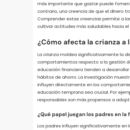
más importante que gastar puede fomentar 
contrario, una creencia de que el dinero tr
Comprender estas creencias permite a las
cultivar actitudes más saludables hacia el 
¿Cómo afecta la crianza a l
La crianza moldea significativamente la disc
comportamientos respecto a la gestión del 
educación financiera tienden a desarrolla
hábitos de ahorro. La investigación muestr
influyen directamente en los comportamien
educación temprana sea crucial. Por ejemp
responsables son más propensos a adoptar 
¿Qué papel juegan los padres en la 
Los padres influyen significativamente en l