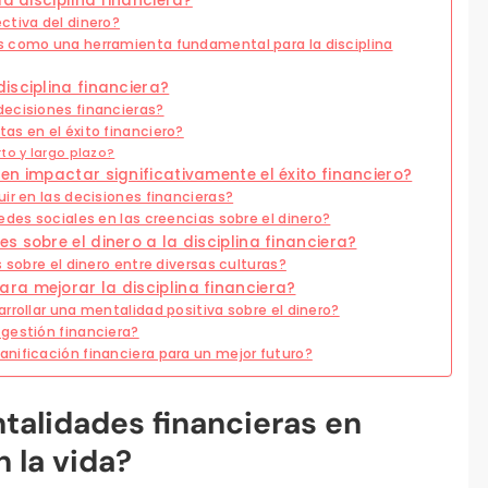
la disciplina financiera?
ctiva del dinero?
s como una herramienta fundamental para la disciplina
isciplina financiera?
decisiones financieras?
as en el éxito financiero?
to y largo plazo?
en impactar significativamente el éxito financiero?
ir en las decisiones financieras?
edes sociales en las creencias sobre el dinero?
 sobre el dinero a la disciplina financiera?
 sobre el dinero entre diversas culturas?
ra mejorar la disciplina financiera?
rrollar una mentalidad positiva sobre el dinero?
gestión financiera?
nificación financiera para un mejor futuro?
talidades financieras en
n la vida?