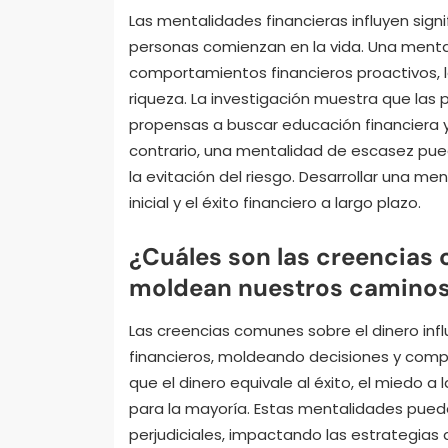
Las mentalidades financieras influyen sign
personas comienzan en la vida. Una mental
comportamientos financieros proactivos, 
riqueza. La investigación muestra que la
propensas a buscar educación financiera y
contrario, una mentalidad de escasez puede
la evitación del riesgo. Desarrollar una m
inicial y el éxito financiero a largo plazo.
¿Cuáles son las creencias
moldean nuestros caminos
Las creencias comunes sobre el dinero inf
financieros, moldeando decisiones y comp
que el dinero equivale al éxito, el miedo a
para la mayoría. Estas mentalidades pueden
perjudiciales, impactando las estrategias d