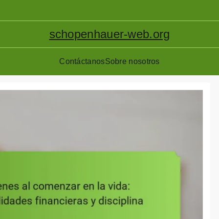
schopenhauer-web.org
Contáctanos
Sobre nosotros