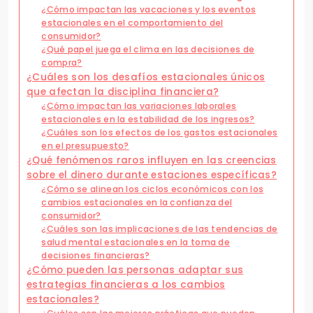
¿Cómo impactan las vacaciones y los eventos
estacionales en el comportamiento del
consumidor?
¿Qué papel juega el clima en las decisiones de
compra?
¿Cuáles son los desafíos estacionales únicos
que afectan la disciplina financiera?
¿Cómo impactan las variaciones laborales
estacionales en la estabilidad de los ingresos?
¿Cuáles son los efectos de los gastos estacionales
en el presupuesto?
¿Qué fenómenos raros influyen en las creencias
sobre el dinero durante estaciones específicas?
¿Cómo se alinean los ciclos económicos con los
cambios estacionales en la confianza del
consumidor?
¿Cuáles son las implicaciones de las tendencias de
salud mental estacionales en la toma de
decisiones financieras?
¿Cómo pueden las personas adaptar sus
estrategias financieras a los cambios
estacionales?