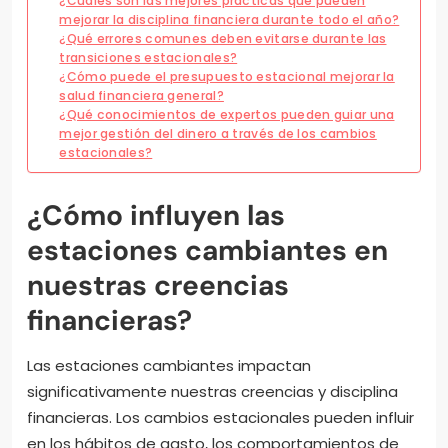
¿Cuáles son las mejores prácticas que pueden
mejorar la disciplina financiera durante todo el año?
¿Qué errores comunes deben evitarse durante las
transiciones estacionales?
¿Cómo puede el presupuesto estacional mejorar la
salud financiera general?
¿Qué conocimientos de expertos pueden guiar una
mejor gestión del dinero a través de los cambios
estacionales?
¿Cómo influyen las
estaciones cambiantes en
nuestras creencias
financieras?
Las estaciones cambiantes impactan
significativamente nuestras creencias y disciplina
financieras. Los cambios estacionales pueden influir
en los hábitos de gasto, los comportamientos de